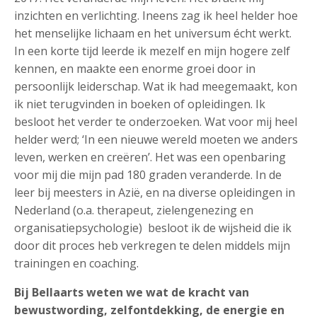
inzichten en verlichting. Ineens zag ik heel helder hoe
het menselijke lichaam en het universum écht werkt.
In een korte tijd leerde ik mezelf en mijn hogere zelf
kennen, en maakte een enorme groei door in
persoonlijk leiderschap. Wat ik had meegemaakt, kon
ik niet terugvinden in boeken of opleidingen. Ik
besloot het verder te onderzoeken. Wat voor mij heel
helder werd; ‘In een nieuwe wereld moeten we anders
leven, werken en creëren’. Het was een openbaring
voor mij die mijn pad 180 graden veranderde. In de
leer bij meesters in Azië, en na diverse opleidingen in
Nederland (o.a. therapeut, zielengenezing en
organisatiepsychologie) besloot ik de wijsheid die ik
door dit proces heb verkregen te delen middels mijn
trainingen en coaching.
Bij Bellaarts weten we wat de kracht van
bewustwording, zelfontdekking, de energie en