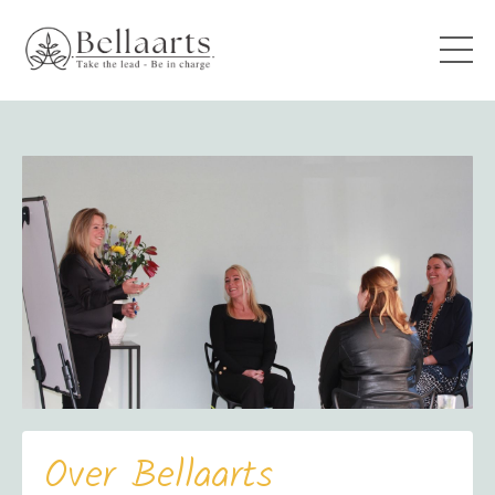
Over Bellaart
s