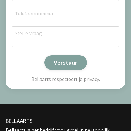
Verstuur
Bellaarts respecteert je privacy.
BELLAARTS
Bellaarts is het bedrijf voor groei in persoonlijk