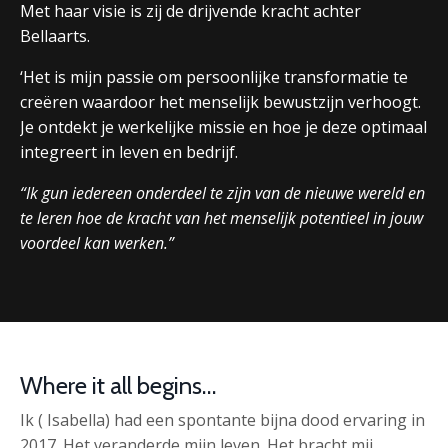
Met haar visie is zij de drijvende kracht achter
Bellaarts.
‘Het is mijn passie om persoonlijke transformatie te
creëren waardoor het menselijk bewustzijn verhoogt.
Je ontdekt je werkelijke missie en hoe je deze optimaal
integreert in leven en bedrijf.
“Ik gun iedereen onderdeel te zijn van de nieuwe wereld en
te leren hoe de kracht van het menselijk potentieel in jouw
voordeel kan werken.”
Where it all begins…
Ik ( Isabella) had een spontante bijna dood ervaring in
2017. Het veranderde mijn leven. Het bracht mij