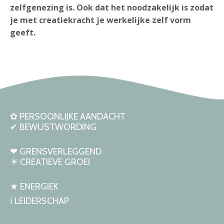
zelfgenezing is. Ook dat het noodzakelijk is zodat
je met creatiekracht je werkelijke zelf vorm
geeft.
✿ PERSOONLIJKE AANDACHT
✔ BEWUSTWORDING
❤︎ GRENSVERLEGGEND
☀ CREATIEVE GROEI
★ ENERGIEK
ℹ LEIDERSCHAP